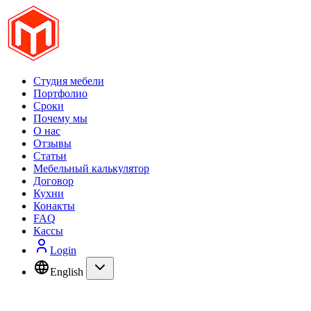
Студия мебели
Портфолио
Сроки
Почему мы
О нас
Отзывы
Статьи
Мебельный калькулятор
Договор
Кухни
Конакты
FAQ
Кассы
Login
English