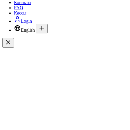
Конакты
FAQ
Кассы
Login
English