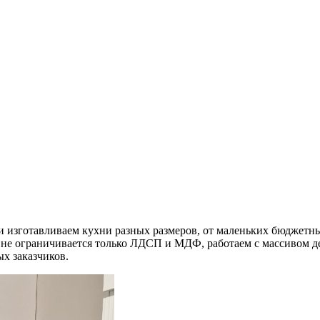
 изготавливаем кухни разных размеров, от маленьких бюджетных
 не ограничивается только ЛДСП и МДФ, работаем с массивом де
х заказчиков.